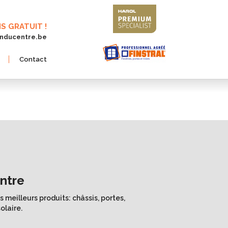
IS GRATUIT !
onducentre.be
Contact
entre
meilleurs produits: châssis, portes,
olaire.