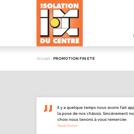
Accueil
›
PROMOTION FIN ETE
Il y a quelque temps nous avons fait ap
la pose de nos châssis. Sincèrement n
choix nous tenons à vous remercier.
David Ennoir