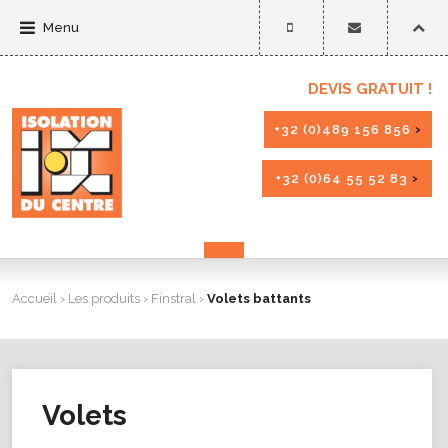
Menu
DEVIS GRATUIT !
+32 (0)489 156 856
+32 (0)64 55 52 83
Accueil
›
Les produits
›
Finstral
›
Volets battants
Volets