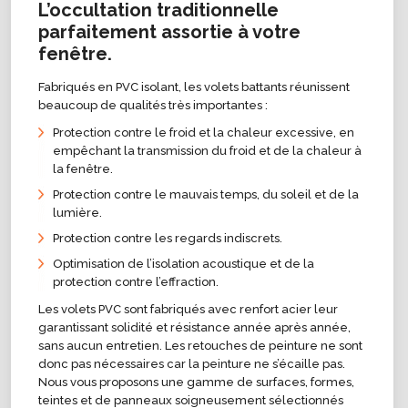
L’occultation traditionnelle
parfaitement assortie à votre
fenêtre.
Fabriqués en PVC isolant, les volets battants réunissent
beaucoup de qualités très importantes :
Protection contre le froid et la chaleur excessive, en
empêchant la transmission du froid et de la chaleur à
la fenêtre.
Protection contre le mauvais temps, du soleil et de la
lumière.
Protection contre les regards indiscrets.
Optimisation de l’isolation acoustique et de la
protection contre l’effraction.
Les volets PVC sont fabriqués avec renfort acier leur
garantissant solidité et résistance année après année,
sans aucun entretien. Les retouches de peinture ne sont
donc pas nécessaires car la peinture ne s’écaille pas.
Nous vous proposons une gamme de surfaces, formes,
teintes et de panneaux soigneusement sélectionnés