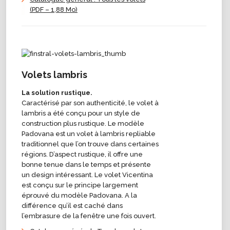
(PDF – 1,88 Mo)
Volets lambris
La solution rustique.
Caractérisé par son authenticité, le volet à
lambris a été conçu pour un style de
construction plus rustique. Le modèle
Padovana est un volet à lambris repliable
traditionnel que l’on trouve dans certaines
régions. D’aspect rustique, il offre une
bonne tenue dans le temps et présente
un design intéressant. Le volet Vicentina
est conçu sur le principe largement
éprouvé du modèle Padovana. A la
différence qu’il est caché dans
l’embrasure de la fenêtre une fois ouvert.